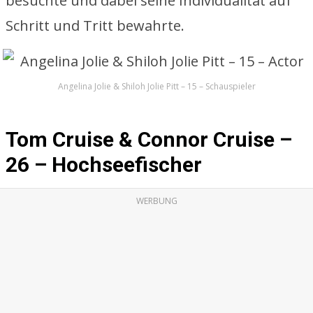
besuchte und dabei seine Individualität auf
Schritt und Tritt bewahrte.
Angelina Jolie & Shiloh Jolie Pitt – 15 – Schauspieler
Tom Cruise & Connor Cruise –
26 – Hochseefischer
WERBUNG