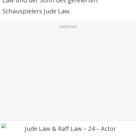
Law und der Sohn des gefeierten
Schauspielers Jude Law.
WERBUNG