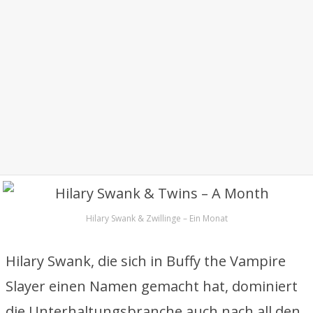
Hilary Swank & Zwillinge – Ein Monat
Hilary Swank, die sich in Buffy the Vampire
Slayer einen Namen gemacht hat, dominiert
die Unterhaltungsbranche auch nach all den